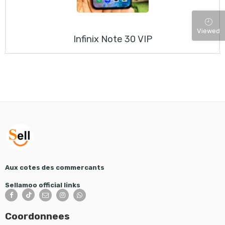
Viewed
Infinix Note 30 VIP
Aux cotes des commercants
Sellamoo official links
Coordonnees